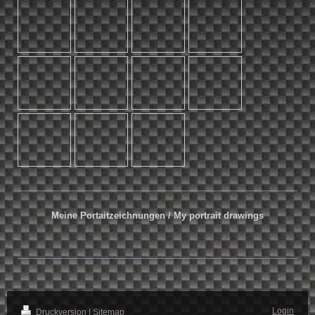
Meine Portaitzeichnungen / My portrait drawings
Login
Druckversion
|
Sitemap